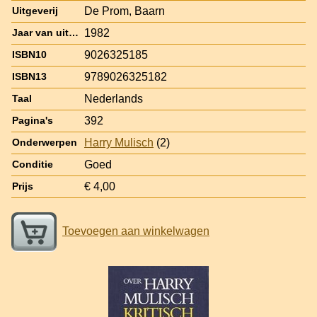
De Prom, Baarn
Uitgeverij
1982
Jaar van uitgave
9026325185
ISBN10
9789026325182
ISBN13
Nederlands
Taal
392
Pagina's
Harry Mulisch
(2)
Onderwerpen
Goed
Conditie
€ 4,00
Prijs
Toevoegen aan winkelwagen