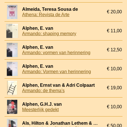
Almeida, Teresa Sousa de
€ 20,00
Athena: Revista de Arte
Alphen, E. van
€ 11,00
Armando: shaping memory
Alphen, E. van
€ 12,50
Armando: vormen van herinnering
Alphen, E. van
€ 10,00
Armando: Vormen van herinnering
Alphen, Ernst van & Adri Colpaart
€ 19,00
Armando: de thema's
Alphen, G.H.J. van
€ 10,00
Meesterlijk gedekt
Als, Hilton & Jonathan Lethem & Jeanette Winterson
€ 50,00