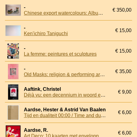
-
€ 350,00
Chinese export watercolours: Album with 13 watercolours, circa 1880-1900
-
€ 15,00
Ken'ichiro Taniguchi
-
€ 15,00
La femme: peintures et sculptures
-
€ 35,00
Old Masks: religion & performing arts: special exhibition
Aaftink, Christel
€ 9,00
Déjà vu: een decennium in woord en beeld
Aardse, Hester & Astrid Van Baalen
€ 6,00
Tijd en dualiteit 00:00 / Time and duality 00:00
Aardse, R.
€ 6,00
Art Deco: 10 kaarten met enveloppen / Art Deco: 10 careds with envelopes