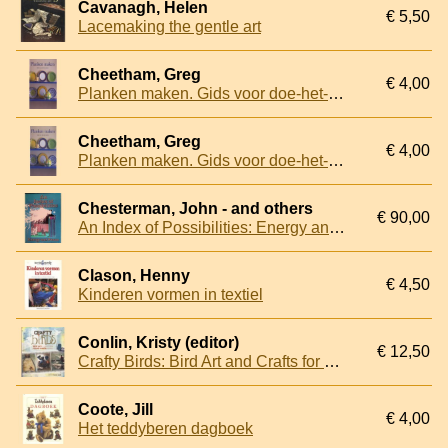
Cavanagh, Helen
€ 5,50
Lacemaking the gentle art
Cheetham, Greg
€ 4,00
Planken maken. Gids voor doe-het-zelvers. Een praktische handleiding voor het maken van planken
Cheetham, Greg
€ 4,00
Planken maken. Gids voor doe-het-zelvers. Een praktische handleiding voor het maken van planken
Chesterman, John - and others
€ 90,00
An Index of Possibilities: Energy and Power
Clason, Henny
€ 4,50
Kinderen vormen in textiel
Conlin, Kristy (editor)
€ 12,50
Crafty Birds: Bird Art and Crafts for Mixed Media Artists
Coote, Jill
€ 4,00
Het teddyberen dagboek