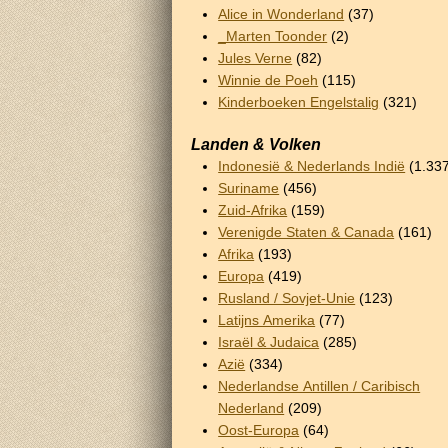
Alice in Wonderland
(37)
_Marten Toonder
(2)
Jules Verne
(82)
Winnie de Poeh
(115)
Kinderboeken Engelstalig
(321)
Landen & Volken
Indonesië & Nederlands Indië
(1.33
Suriname
(456)
Zuid-Afrika
(159)
Verenigde Staten & Canada
(161)
Afrika
(193)
Europa
(419)
Rusland / Sovjet-Unie
(123)
Latijns Amerika
(77)
Israël & Judaica
(285)
Azië
(334)
Nederlandse Antillen / Caribisch
Nederland
(209)
Oost-Europa
(64)