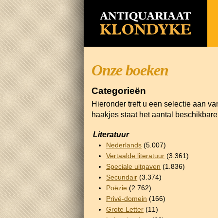
Onze boeken
Categorieën
Hieronder treft u een selectie aan v
haakjes staat het aantal beschikbar
Literatuur
Nederlands
(5.007)
Vertaalde literatuur
(3.361)
Speciale uitgaven
(1.836)
Secundair
(3.374)
Poëzie
(2.762)
Privé-domein
(166)
Grote Letter
(11)