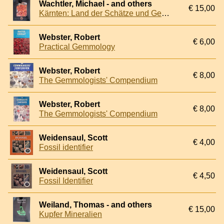
Wachtler, Michael - and others
€ 15,00
Kärnten: Land der Schätze und Geschichten
Webster, Robert
€ 6,00
Practical Gemmology
Webster, Robert
€ 8,00
The Gemmologists' Compendium
Webster, Robert
€ 8,00
The Gemmologists' Compendium
Weidensaul, Scott
€ 4,00
Fossil identifier
Weidensaul, Scott
€ 4,50
Fossil Identifier
Weiland, Thomas - and others
€ 15,00
Kupfer Mineralien