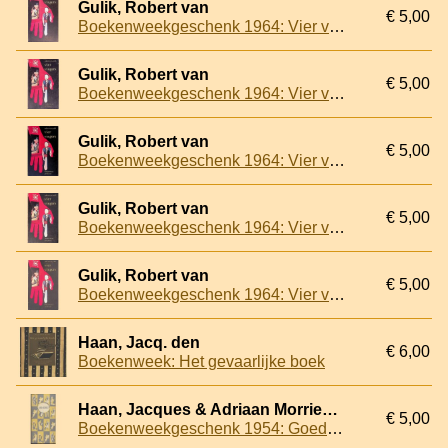
Gulik, Robert van
€ 5,00
Boekenweekgeschenk 1964: Vier vingers
Gulik, Robert van
€ 5,00
Boekenweekgeschenk 1964: Vier vingers
Gulik, Robert van
€ 5,00
Boekenweekgeschenk 1964: Vier vingers
Gulik, Robert van
€ 5,00
Boekenweekgeschenk 1964: Vier vingers
Gulik, Robert van
€ 5,00
Boekenweekgeschenk 1964: Vier vingers
Haan, Jacq. den
€ 6,00
Boekenweek: Het gevaarlijke boek
Haan, Jacques & Adriaan Morrien & Charles Boost (bijeengebracht door)
€ 5,00
Boekenweekgeschenk 1954: Goed geboekt: een verzameling van schetsen, korte verhalen en tekeningen