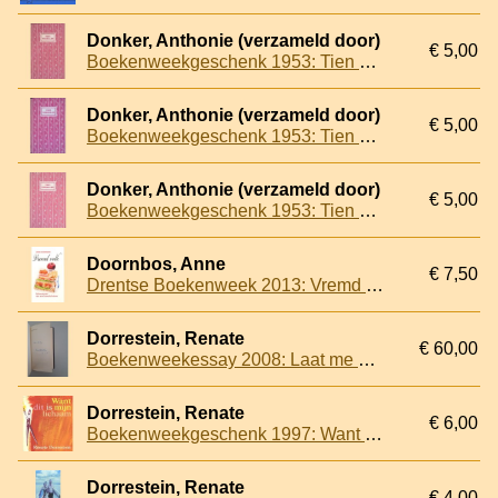
Donker, Anthonie (verzameld door)
€ 5,00
Boekenweekgeschenk 1953: Tien verhalen
Donker, Anthonie (verzameld door)
€ 5,00
Boekenweekgeschenk 1953: Tien verhalen
Donker, Anthonie (verzameld door)
€ 5,00
Boekenweekgeschenk 1953: Tien verhalen
Doornbos, Anne
€ 7,50
Drentse Boekenweek 2013: Vremd Volk. Belevenissen van een broodschriever
Dorrestein, Renate
€ 60,00
Boekenweekessay 2008: Laat me niet alleen *GESIGNEERDE LUXE EDITIE*
Dorrestein, Renate
€ 6,00
Boekenweekgeschenk 1997: Want dit is mijn lichaam
Dorrestein, Renate
€ 4,00