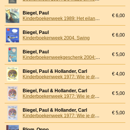
Biegel, Paul
€ 6,00
Kinderboekenweek 1989: Het eiland daarginds
Biegel, Paul
€ 6,00
Kinderboekenweek 2004. Swing
Biegel, Paul
€ 5,00
Kinderboekenweekgeschenk 2004: Swing
Biegel, Paul & Hollander, Carl
€ 4,00
Kinderboekenweek 1977: Wie je droomt ben je zelf
Biegel, Paul & Hollander, Carl
€ 5,00
Kinderboekenweek 1977: Wie je droomt ben je zelf
Biegel, Paul & Hollander, Carl
€ 5,00
Kinderboekenweek 1977: Wie je droomt ben je zelf
Blom, Onno