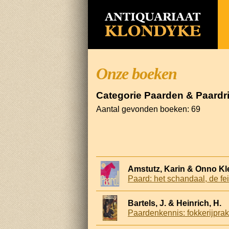
Onze boeken
Categorie Paarden & Paardr
Aantal gevonden boeken: 69
Amstutz, Karin & Onno Kl
Paard: het schandaal, de fe
Bartels, J. & Heinrich, H.
Paardenkennis: fokkerijprakt