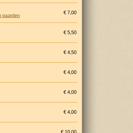
€ 7,00
n paarden
€ 5,50
€ 4,50
€ 4,00
€ 4,00
€ 4,00
€ 10,00