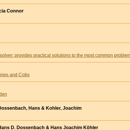
icia Connor
onies and Cobs
jden
ossenbach, Hans & Kohler, Joachim
Hans D. Dossenbach & Hans Joachim Köhler