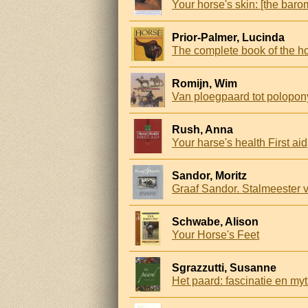
Prior-Palmer, Lucinda
The complete book of the h
Romijn, Wim
Van ploegpaard tot polopon
Rush, Anna
Your harse's health First aid
Sandor, Moritz
Graaf Sandor. Stalmeester v
Schwabe, Alison
Your Horse's Feet
Sgrazzutti, Susanne
Het paard: fascinatie en my