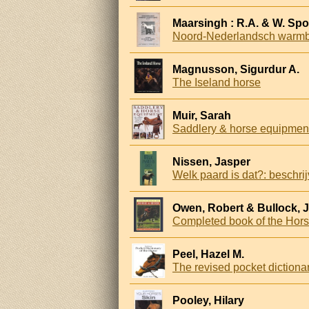
Maarsingh : R.A. & W. Spo
Noord-Nederlandsch warmbl
Magnusson, Sigurdur A.
The Iseland horse
Muir, Sarah
Saddlery & horse equipment: 
Nissen, Jasper
Welk paard is dat?: beschr
Owen, Robert & Bullock, 
Completed book of the Hors
Peel, Hazel M.
The revised pocket dictionar
Pooley, Hilary