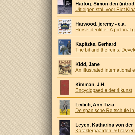
Hartog, Simon den (introd
Uit eigen stal: voor Piet Kl
Harwood, jeremy - e.a.
Horse identifier. A pictorial 
Kapitzke, Gerhard
The bit and the reins. Deve
Kidd, Jane
An illustrated internationa
Kimman, J.H.
Encyclopaedie der rijkunst
Leitich, Ann Tizia
De spanische Reitschule in
Leyen, Katharina von der
Karakterpaarden: 50 rassen