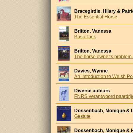
Bracegirdle, Hilary & Patr
The Essential Horse
Britton, Vanessa
Basic tack
Britton, Vanessa
Davies, Wynne
An Introduction to Welsh P
Diverse auteurs
FNRS verantwoord paardri
Dossenbach, Monique & D
Gestute
Dossenbach, Monique & 