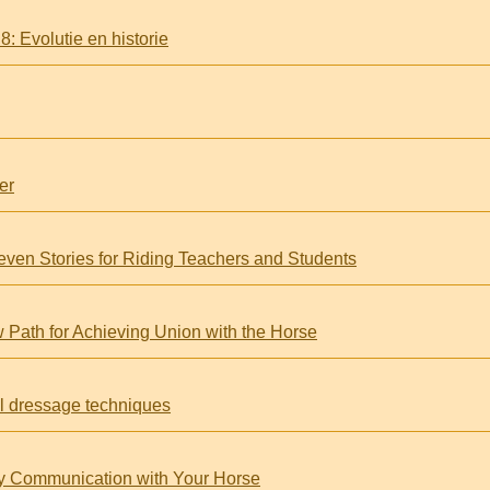
 Evolutie en historie
er
even Stories for Riding Teachers and Students
 Path for Achieving Union with the Horse
al dressage techniques
y Communication with Your Horse