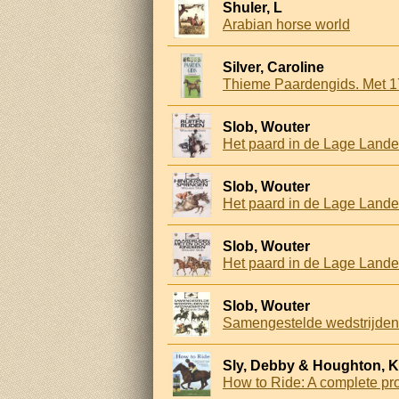
Shuler, L
Arabian horse world
Silver, Caroline
Thieme Paardengids. Met 1
Slob, Wouter
Het paard in de Lage Lande
Slob, Wouter
Het paard in de Lage Lande
Slob, Wouter
Het paard in de Lage Lande
Slob, Wouter
Samengestelde wedstrijden 
Sly, Debby & Houghton, K
How to Ride: A complete prof