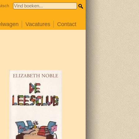
utsch
elwagen
Vacatures
Contact