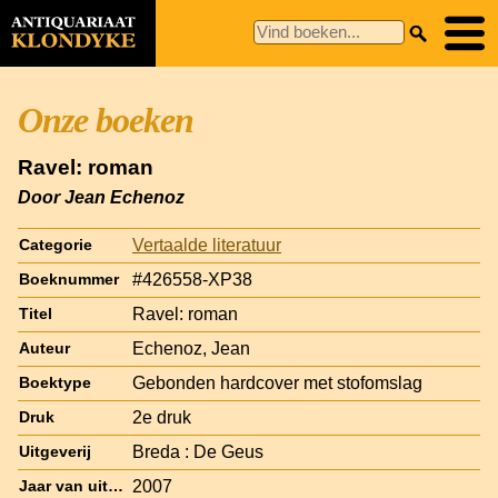
Onze boeken
Ravel: roman
Door Jean Echenoz
Vertaalde literatuur
Categorie
#426558-XP38
Boeknummer
Ravel: roman
Titel
Echenoz, Jean
Auteur
Gebonden hardcover met stofomslag
Boektype
2e druk
Druk
Breda : De Geus
Uitgeverij
2007
Jaar van uitgave