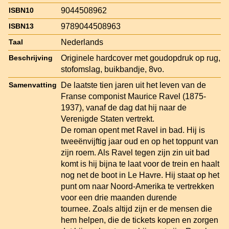
9044508962
ISBN10
9789044508963
ISBN13
Nederlands
Taal
Originele hardcover met goudopdruk op rug,
Beschrijving
stofomslag, buikbandje, 8vo.
De laatste tien jaren uit het leven van de
Samenvatting
Franse componist Maurice Ravel (1875-
1937), vanaf de dag dat hij naar de
Verenigde Staten vertrekt.
De roman opent met Ravel in bad. Hij is
tweeënvijftig jaar oud en op het toppunt van
zijn roem. Als Ravel tegen zijn zin uit bad
komt is hij bijna te laat voor de trein en haalt
nog net de boot in Le Havre. Hij staat op het
punt om naar Noord-Amerika te vertrekken
voor een drie maanden durende
tournee. Zoals altijd zijn er de mensen die
hem helpen, die de tickets kopen en zorgen