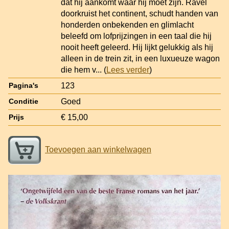
dat hij aankomt waar hij moet zijn. Ravel
doorkruist het continent, schudt handen van
honderden onbekenden en glimlacht
beleefd om lofprijzingen in een taal die hij
nooit heeft geleerd. Hij lijkt gelukkig als hij
alleen in de trein zit, in een luxueuze wagon
die hem v
... (
Lees verder
)
123
Pagina's
Goed
Conditie
€ 15,00
Prijs
Toevoegen aan winkelwagen