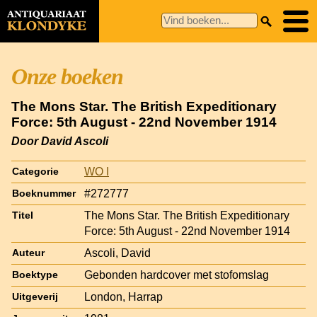
Onze boeken
The Mons Star. The British Expeditionary
Force: 5th August - 22nd November 1914
Door David Ascoli
WO I
Categorie
#272777
Boeknummer
The Mons Star. The British Expeditionary
Titel
Force: 5th August - 22nd November 1914
Ascoli, David
Auteur
Gebonden hardcover met stofomslag
Boektype
London, Harrap
Uitgeverij