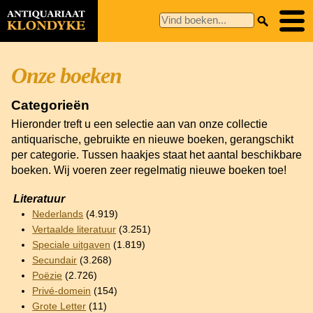
Onze boeken
Categorieën
Hieronder treft u een selectie aan van onze collectie
antiquarische, gebruikte en nieuwe boeken, gerangschikt
per categorie. Tussen haakjes staat het aantal beschikbare
boeken. Wij voeren zeer regelmatig nieuwe boeken toe!
Literatuur
Nederlands
(4.919)
Vertaalde literatuur
(3.251)
Speciale uitgaven
(1.819)
Secundair
(3.268)
Poëzie
(2.726)
Privé-domein
(154)
Grote Letter
(11)