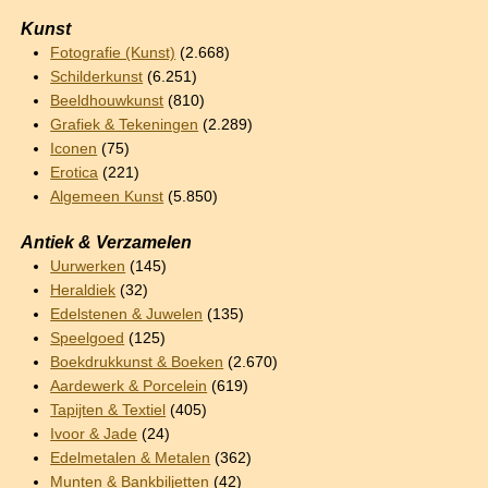
Kunst
Fotografie (Kunst)
(2.668)
Schilderkunst
(6.251)
Beeldhouwkunst
(810)
Grafiek & Tekeningen
(2.289)
Iconen
(75)
Erotica
(221)
Algemeen Kunst
(5.850)
Antiek & Verzamelen
Uurwerken
(145)
Heraldiek
(32)
Edelstenen & Juwelen
(135)
Speelgoed
(125)
Boekdrukkunst & Boeken
(2.670)
Aardewerk & Porcelein
(619)
Tapijten & Textiel
(405)
Ivoor & Jade
(24)
Edelmetalen & Metalen
(362)
Munten & Bankbiljetten
(42)