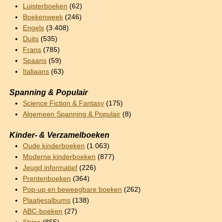
Luisterboeken
(62)
Boekenweek
(246)
Engels
(3.408)
Duits
(535)
Frans
(785)
Spaans
(59)
Italiaans
(63)
Spanning & Populair
Science Fiction & Fantasy
(175)
Algemeen Spanning & Populair
(8)
Kinder- & Verzamelboeken
Oude kinderboeken
(1.063)
Moderne kinderboeken
(877)
Jeugd informatief
(226)
Prentenboeken
(364)
Pop-up en beweegbare boeken
(262)
Plaatjesalbums
(138)
ABC-boeken
(27)