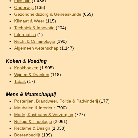
Filosofie
(1.488)
Onderwijs
(135)
Gezondheidszorg & Geneeskunde
(659)
Klimaat & Weer
(115)
Techniek & Innovatie
(204)
Informatica
(1)
Recht & Criminologie
(190)
Algemeen wetenschap
(1.147)
Koken & Voeding
Kookboeken
(1.905)
Wijnen & Dranken
(118)
Tabak
(17)
Mens & Maatschappij
Posterijen, Brandweer, Politie & Padvinderij
(177)
Meubelen & Interieur
(700)
Mode, Kostuums & Verzorging
(727)
Religie & Theologie
(2.061)
Reclame & Design
(1.038)
Boerenbedrijf
(199)