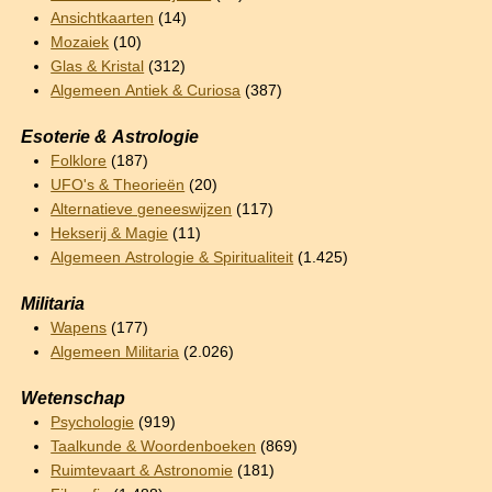
Ansichtkaarten
(14)
Mozaiek
(10)
Glas & Kristal
(312)
Algemeen Antiek & Curiosa
(387)
Esoterie & Astrologie
Folklore
(187)
UFO's & Theorieën
(20)
Alternatieve geneeswijzen
(117)
Hekserij & Magie
(11)
Algemeen Astrologie & Spiritualiteit
(1.425)
Militaria
Wapens
(177)
Algemeen Militaria
(2.026)
Wetenschap
Psychologie
(919)
Taalkunde & Woordenboeken
(869)
Ruimtevaart & Astronomie
(181)