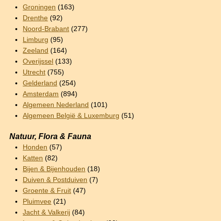
Groningen
(163)
Drenthe
(92)
Noord-Brabant
(277)
Limburg
(95)
Zeeland
(164)
Overijssel
(133)
Utrecht
(755)
Gelderland
(254)
Amsterdam
(894)
Algemeen Nederland
(101)
Algemeen België & Luxemburg
(51)
Natuur, Flora & Fauna
Honden
(57)
Katten
(82)
Bijen & Bijenhouden
(18)
Duiven & Postduiven
(7)
Groente & Fruit
(47)
Pluimvee
(21)
Jacht & Valkerij
(84)