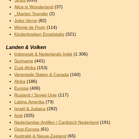
Strips
(855)
Alice in Wonderland
(37)
_Marten Toonder
(2)
Jules Verne
(82)
Winnie de Poeh
(114)
Kinderboeken Engelstalig
(321)
Landen & Volken
Indonesië & Nederlands Indië
(1.306)
Suriname
(441)
Zuid-Afrika
(153)
Verenigde Staten & Canada
(160)
Afrika
(186)
Europa
(406)
Rusland / Sovjet-Unie
(117)
Latijns Amerika
(73)
Israël & Judaica
(282)
Azië
(325)
Nederlandse Antillen / Caribisch Nederland
(191)
Oost-Europa
(61)
Australië & Nieuw-Zeeland
(65)