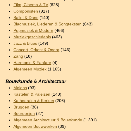
Film, Cinema & TV
(625)
Componisten
(917)
Ballet & Dans
(140)
Bladmuziek, Liederen & Songteksten
(643)
Popmuziek & Modern
(466)
Muziekgeschiedenis
(463)
Jazz & Blues
(149)
Concert, Orkest & Opera
(146)
Zang
(18)
Harmonie & Fanfare
(4)
Algemeen Muziek
(1.165)
Bouwkunde & Architectuur
Molens
(93)
Kastelen & Paleizen
(143)
Kathedralen & Kerken
(206)
Bruggen
(36)
Boerderijen
(27)
Algemeen Architectuur & Bouwkunde
(1.391)
Algemeen Bouwwerken
(39)