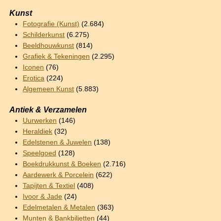
Kunst
Fotografie (Kunst)
(2.684)
Schilderkunst
(6.275)
Beeldhouwkunst
(814)
Grafiek & Tekeningen
(2.295)
Iconen
(76)
Erotica
(224)
Algemeen Kunst
(5.883)
Antiek & Verzamelen
Uurwerken
(146)
Heraldiek
(32)
Edelstenen & Juwelen
(138)
Speelgoed
(128)
Boekdrukkunst & Boeken
(2.716)
Aardewerk & Porcelein
(622)
Tapijten & Textiel
(408)
Ivoor & Jade
(24)
Edelmetalen & Metalen
(363)
Munten & Bankbiljetten
(44)