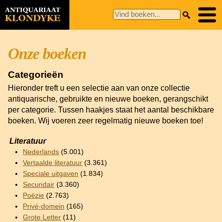
Onze boeken
Categorieën
Hieronder treft u een selectie aan van onze collectie
antiquarische, gebruikte en nieuwe boeken, gerangschikt
per categorie. Tussen haakjes staat het aantal beschikbare
boeken. Wij voeren zeer regelmatig nieuwe boeken toe!
Literatuur
Nederlands
(5.001)
Vertaalde literatuur
(3.361)
Speciale uitgaven
(1.834)
Secundair
(3.360)
Poëzie
(2.763)
Privé-domein
(165)
Grote Letter
(11)