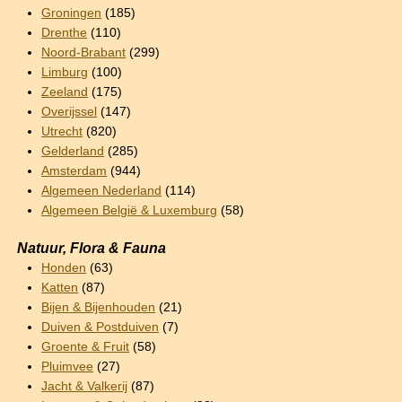
Groningen
(185)
Drenthe
(110)
Noord-Brabant
(299)
Limburg
(100)
Zeeland
(175)
Overijssel
(147)
Utrecht
(820)
Gelderland
(285)
Amsterdam
(944)
Algemeen Nederland
(114)
Algemeen België & Luxemburg
(58)
Natuur, Flora & Fauna
Honden
(63)
Katten
(87)
Bijen & Bijenhouden
(21)
Duiven & Postduiven
(7)
Groente & Fruit
(58)
Pluimvee
(27)
Jacht & Valkerij
(87)