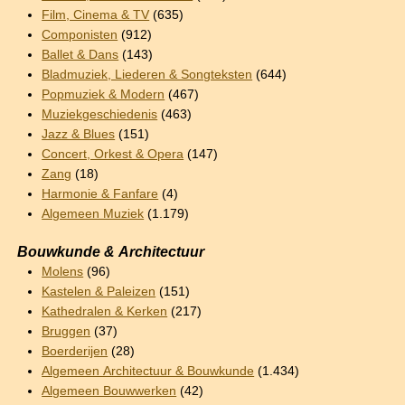
Film, Cinema & TV
(635)
Componisten
(912)
Ballet & Dans
(143)
Bladmuziek, Liederen & Songteksten
(644)
Popmuziek & Modern
(467)
Muziekgeschiedenis
(463)
Jazz & Blues
(151)
Concert, Orkest & Opera
(147)
Zang
(18)
Harmonie & Fanfare
(4)
Algemeen Muziek
(1.179)
Bouwkunde & Architectuur
Molens
(96)
Kastelen & Paleizen
(151)
Kathedralen & Kerken
(217)
Bruggen
(37)
Boerderijen
(28)
Algemeen Architectuur & Bouwkunde
(1.434)
Algemeen Bouwwerken
(42)