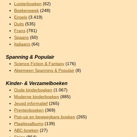
Luisterboeken
(62)
Boekenweek
(248)
Engels
(3.419)
Duits
(535)
Frans
(781)
Spaans
(60)
Italiaans
(64)
Spanning & Populair
Science Fiction & Fantasy
(176)
Algemeen Spanning & Populair
(8)
Kinder- & Verzamelboeken
Oude kinderboeken
(1.067)
Moderne kinderboeken
(885)
Jeugd informatief
(265)
Prentenboeken
(369)
Pop-up en beweegbare boeken
(265)
Plaatjesalbums
(139)
ABC-boeken
(27)