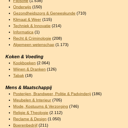
Filosofie
(1.538)
Onderwijs
(150)
Gezondheidszorg & Geneeskunde
(710)
Klimaat & Weer
(115)
Techniek & Innovatie
(214)
Informatica
(1)
Recht & Criminologie
(208)
Algemeen wetenschap
(1.173)
Koken & Voeding
Kookboeken
(2.064)
Wijnen & Dranken
(126)
Tabak
(18)
Mens & Maatschappij
Posterijen, Brandweer, Politie & Padvinderij
(186)
Meubelen & Interieur
(705)
Mode, Kostuums & Verzorging
(746)
Religie & Theologie
(2.112)
Reclame & Design
(1.050)
Boerenbedrijf
(211)