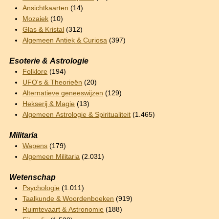
Ansichtkaarten
(14)
Mozaiek
(10)
Glas & Kristal
(312)
Algemeen Antiek & Curiosa
(397)
Esoterie & Astrologie
Folklore
(194)
UFO's & Theorieën
(20)
Alternatieve geneeswijzen
(129)
Hekserij & Magie
(13)
Algemeen Astrologie & Spiritualiteit
(1.465)
Militaria
Wapens
(179)
Algemeen Militaria
(2.031)
Wetenschap
Psychologie
(1.011)
Taalkunde & Woordenboeken
(919)
Ruimtevaart & Astronomie
(188)