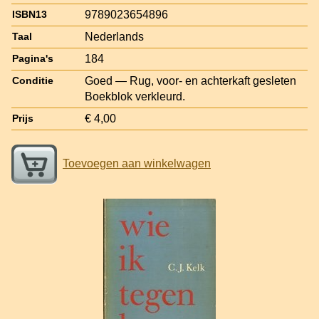
9789023654896
ISBN13
Nederlands
Taal
184
Pagina's
Goed — Rug, voor- en achterkaft gesleten
Conditie
Boekblok verkleurd.
€ 4,00
Prijs
Toevoegen aan winkelwagen