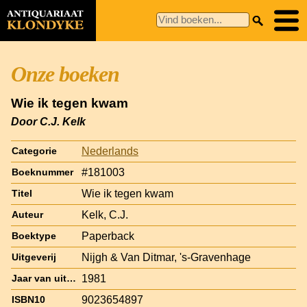
Onze boeken
Wie ik tegen kwam
Door C.J. Kelk
Nederlands
Categorie
#181003
Boeknummer
Wie ik tegen kwam
Titel
Kelk, C.J.
Auteur
Paperback
Boektype
Nijgh & Van Ditmar, 's-Gravenhage
Uitgeverij
1981
Jaar van uitgave
9023654897
ISBN10