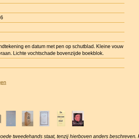
66
ndtekening en datum met pen op schutblad. Kleine vouw
eraan. Lichte vochtschade bovenzijde boekblok.
gen
goede tweedehands staat, tenzij hierboven anders beschreven. 