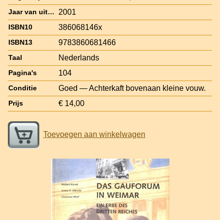
2001
Jaar van uitgave
386068146x
ISBN10
9783860681466
ISBN13
Nederlands
Taal
104
Pagina's
Goed — Achterkaft bovenaan kleine vouw.
Conditie
€ 14,00
Prijs
Toevoegen aan winkelwagen