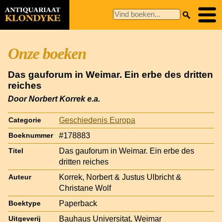
Onze boeken
Das gauforum in Weimar. Ein erbe des dritten
reiches
Door Norbert Korrek e.a.
Geschiedenis Europa
Categorie
#178883
Boeknummer
Das gauforum in Weimar. Ein erbe des
Titel
dritten reiches
Korrek, Norbert & Justus Ulbricht &
Auteur
Christane Wolf
Paperback
Boektype
Bauhaus Universitat, Weimar
Uitgeverij