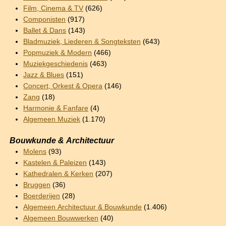
Film, Cinema & TV
(626)
Componisten
(917)
Ballet & Dans
(143)
Bladmuziek, Liederen & Songteksten
(643)
Popmuziek & Modern
(466)
Muziekgeschiedenis
(463)
Jazz & Blues
(151)
Concert, Orkest & Opera
(146)
Zang
(18)
Harmonie & Fanfare
(4)
Algemeen Muziek
(1.170)
Bouwkunde & Architectuur
Molens
(93)
Kastelen & Paleizen
(143)
Kathedralen & Kerken
(207)
Bruggen
(36)
Boerderijen
(28)
Algemeen Architectuur & Bouwkunde
(1.406)
Algemeen Bouwwerken
(40)