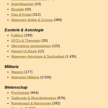
Ansichtkaarten
(14)
Mozaiek
(10)
Glas & Kristal
(312)
Algemeen Antiek & Curiosa
(389)
Esoterie & Astrologie
Folklore
(189)
UFO's & Theorieën
(20)
Alternatieve geneeswijzen
(122)
Hekserij & Magie
(12)
Algemeen Astrologie & Spiritualiteit
(1.435)
Militaria
Wapens
(177)
Algemeen Militaria
(2.026)
Wetenschap
Psychologie
(944)
Taalkunde & Woordenboeken
(876)
Ruimtevaart & Astronomie
(182)