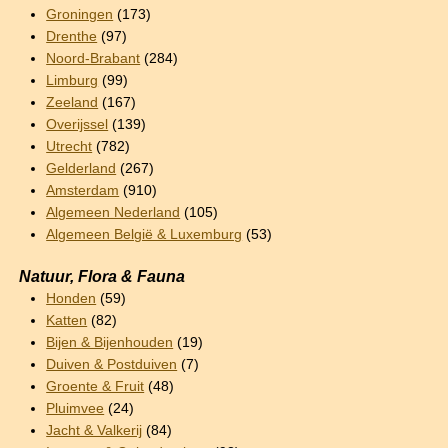
Groningen
(173)
Drenthe
(97)
Noord-Brabant
(284)
Limburg
(99)
Zeeland
(167)
Overijssel
(139)
Utrecht
(782)
Gelderland
(267)
Amsterdam
(910)
Algemeen Nederland
(105)
Algemeen België & Luxemburg
(53)
Natuur, Flora & Fauna
Honden
(59)
Katten
(82)
Bijen & Bijenhouden
(19)
Duiven & Postduiven
(7)
Groente & Fruit
(48)
Pluimvee
(24)
Jacht & Valkerij
(84)