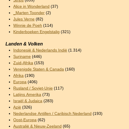
Strips
(859)
Alice in Wonderland
(37)
_Marten Toonder
(2)
Jules Verne
(82)
Winnie de Poeh
(114)
Kinderboeken Engelstalig
(321)
Landen & Volken
Indonesië & Nederlands Indië
(1.314)
Suriname
(446)
Zuid-Afrika
(153)
Verenigde Staten & Canada
(160)
Afrika
(190)
Europa
(406)
Rusland / Sovjet-Unie
(117)
Latijns Amerika
(73)
Israël & Judaica
(283)
Azië
(326)
Nederlandse Antillen / Caribisch Nederland
(193)
Oost-Europa
(62)
Australië & Nieuw-Zeeland
(65)