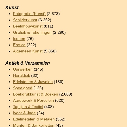
Kunst
Fotografie (Kunst)
(2.673)
Schilderkunst
(6.262)
Beeldhouwkunst
(811)
Grafiek & Tekeningen
(2.290)
Iconen
(76)
Erotica
(222)
Algemeen Kunst
(5.860)
Antiek & Verzamelen
Uurwerken
(145)
Heraldiek
(32)
Edelstenen & Juwelen
(136)
Speelgoed
(126)
Boekdrukkunst & Boeken
(2.689)
Aardewerk & Porcelein
(620)
Tapijten & Textiel
(408)
Ivoor & Jade
(24)
Edelmetalen & Metalen
(362)
Munten & Bankbiljetten
(43)