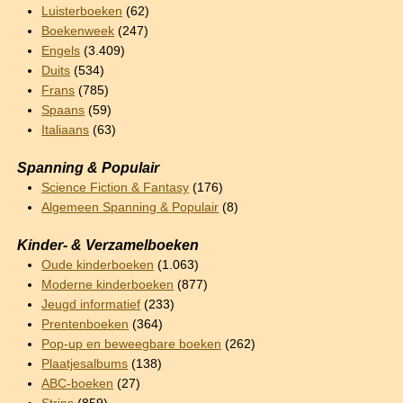
Luisterboeken
(62)
Boekenweek
(247)
Engels
(3.409)
Duits
(534)
Frans
(785)
Spaans
(59)
Italiaans
(63)
Spanning & Populair
Science Fiction & Fantasy
(176)
Algemeen Spanning & Populair
(8)
Kinder- & Verzamelboeken
Oude kinderboeken
(1.063)
Moderne kinderboeken
(877)
Jeugd informatief
(233)
Prentenboeken
(364)
Pop-up en beweegbare boeken
(262)
Plaatjesalbums
(138)
ABC-boeken
(27)