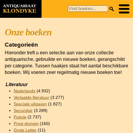
Onze boeken
Categorieën
Hieronder treft u een selectie aan van onze collectie
antiquarische, gebruikte en nieuwe boeken, gerangschikt
per categorie. Tussen haakjes staat het aantal beschikbare
boeken. Wij voeren zeer regelmatig nieuwe boeken toe!
Literatuur
Nederlands
(4.932)
Vertaalde literatuur
(3.277)
Speciale uitgaven
(1.827)
Secundair
(3.289)
Poëzie
(2.737)
Privé-domein
(160)
Grote Letter
(11)