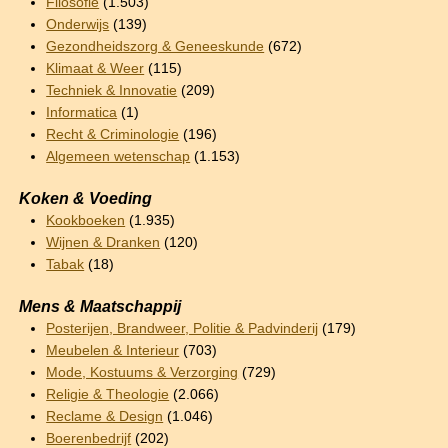
Filosofie
(1.503)
Onderwijs
(139)
Gezondheidszorg & Geneeskunde
(672)
Klimaat & Weer
(115)
Techniek & Innovatie
(209)
Informatica
(1)
Recht & Criminologie
(196)
Algemeen wetenschap
(1.153)
Koken & Voeding
Kookboeken
(1.935)
Wijnen & Dranken
(120)
Tabak
(18)
Mens & Maatschappij
Posterijen, Brandweer, Politie & Padvinderij
(179)
Meubelen & Interieur
(703)
Mode, Kostuums & Verzorging
(729)
Religie & Theologie
(2.066)
Reclame & Design
(1.046)
Boerenbedrijf
(202)