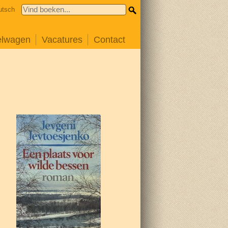
utsch
elwagen
Vacatures
Contact