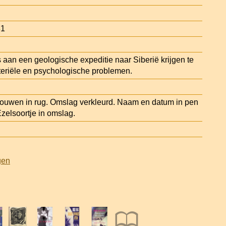
81
aan een geologische expeditie naar Siberië krijgen te
eriële en psychologische problemen.
uwen in rug. Omslag verkleurd. Naam en datum in pen
zelsoortje in omslag.
gen