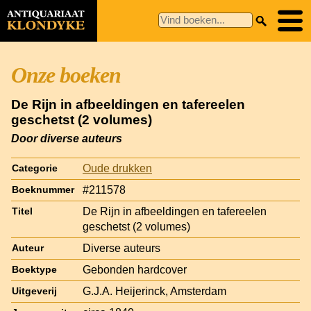
Onze boeken
De Rijn in afbeeldingen en tafereelen
geschetst (2 volumes)
Door diverse auteurs
Oude drukken
Categorie
#211578
Boeknummer
De Rijn in afbeeldingen en tafereelen
Titel
geschetst (2 volumes)
Diverse auteurs
Auteur
Gebonden hardcover
Boektype
G.J.A. Heijerinck, Amsterdam
Uitgeverij