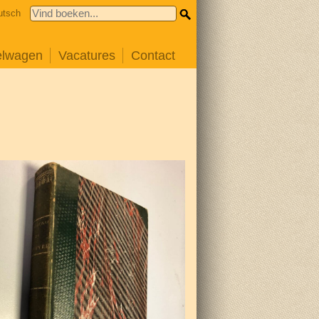
utsch
elwagen
Vacatures
Contact