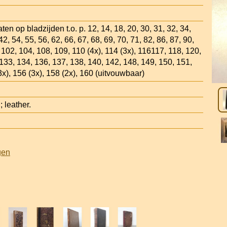
aten op bladzijden t.o. p. 12, 14, 18, 20, 30, 31, 32, 34,
42, 54, 55, 56, 62, 66, 67, 68, 69, 70, 71, 82, 86, 87, 90,
, 102, 104, 108, 109, 110 (4x), 114 (3x), 116117, 118, 120,
133, 134, 136, 137, 138, 140, 142, 148, 149, 150, 151,
3x), 156 (3x), 158 (2x), 160 (uitvouwbaar)
leather.
gen