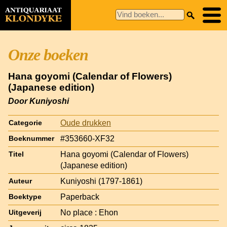
Onze boeken
Hana goyomi (Calendar of Flowers)
(Japanese edition)
Door Kuniyoshi
Oude drukken
Categorie
#353660-XF32
Boeknummer
Hana goyomi (Calendar of Flowers)
Titel
(Japanese edition)
Kuniyoshi (1797-1861)
Auteur
Paperback
Boektype
No place : Ehon
Uitgeverij