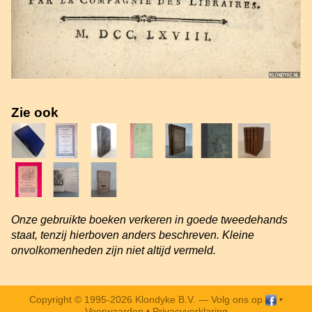
Zie ook
Onze gebruikte boeken verkeren in goede tweedehands
staat, tenzij hierboven anders beschreven. Kleine
onvolkomenheden zijn niet altijd vermeld.
Copyright © 1995-2026 Klondyke B.V. —
Volg ons op
•
Voorwaarden
•
Privacyverklaring