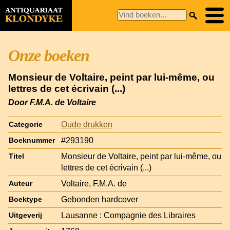
Onze boeken
Monsieur de Voltaire, peint par lui-même, ou
lettres de cet écrivain (...)
Door F.M.A. de Voltaire
Oude drukken
Categorie
#293190
Boeknummer
Monsieur de Voltaire, peint par lui-même, ou
Titel
lettres de cet écrivain (...)
Voltaire, F.M.A. de
Auteur
Gebonden hardcover
Boektype
Lausanne : Compagnie des Libraires
Uitgeverij