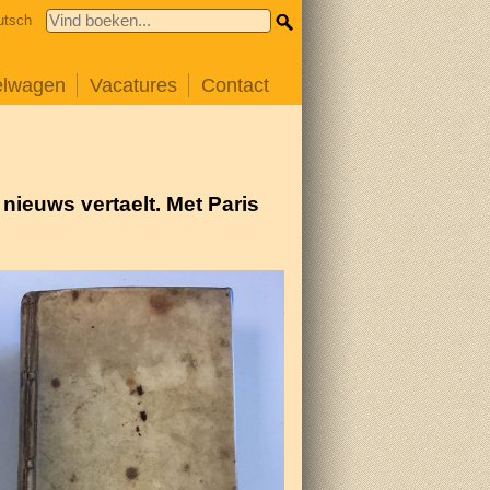
utsch
elwagen
Vacatures
Contact
nieuws vertaelt. Met Paris