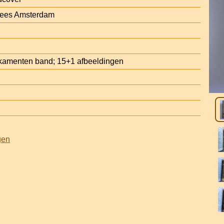
ees Amsterdam
kamenten band; 15+1 afbeeldingen
gen