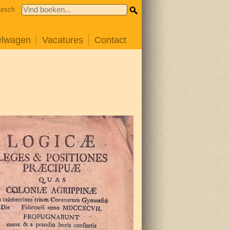
utsch
elwagen
Vacatures
Contact