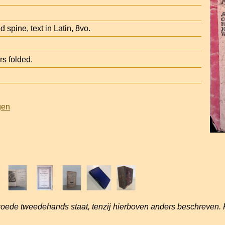
 spine, text in Latin, 8vo.
s folded.
gen
goede tweedehands staat, tenzij hierboven anders beschreven. 