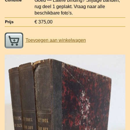
Goed — Latere binding? Slijtage banden;
Conditie
rug deel 1 geplakt. Vraag naar alle
beschikbare foto's.
€ 375,00
Prijs
Toevoegen aan winkelwagen