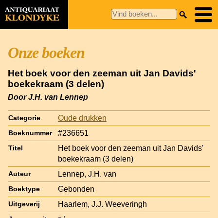
Onze boeken
Het boek voor den zeeman uit Jan Davids'
boekekraam (3 delen)
Door J.H. van Lennep
Oude drukken
Categorie
#236651
Boeknummer
Het boek voor den zeeman uit Jan Davids'
Titel
boekekraam (3 delen)
Lennep, J.H. van
Auteur
Gebonden
Boektype
Haarlem, J.J. Weeveringh
Uitgeverij