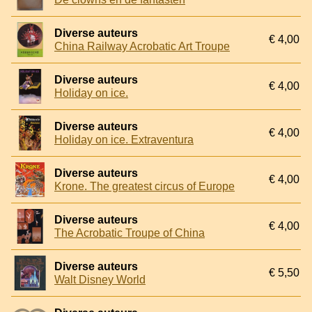
Diverse auteurs
€ 4,00
China Railway Acrobatic Art Troupe
Diverse auteurs
€ 4,00
Holiday on ice.
Diverse auteurs
€ 4,00
Holiday on ice. Extraventura
Diverse auteurs
€ 4,00
Krone. The greatest circus of Europe
Diverse auteurs
€ 4,00
The Acrobatic Troupe of China
Diverse auteurs
€ 5,50
Walt Disney World