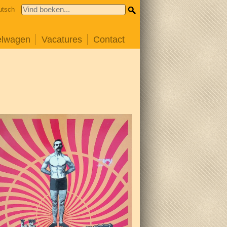
utsch
elwagen
Vacatures
Contact