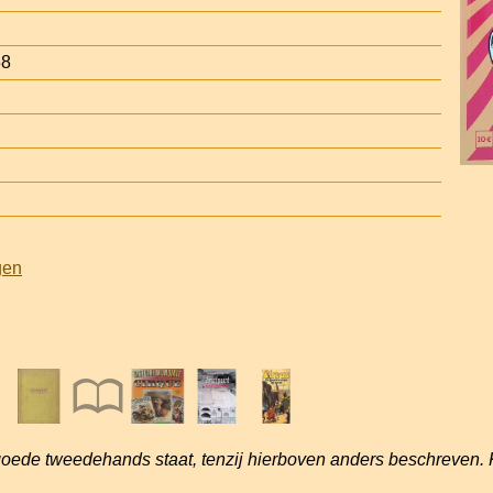
58
gen
goede tweedehands staat, tenzij hierboven anders beschreven. 