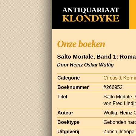
Onze boeken
Salto Mortale. Band 1: Roma
Door Heinz Oskar Wuttig
Categorie
Circus & Kerm
Boeknummer
#266952
Titel
Salto Mortale.
von Fred Lindi
Auteur
Wuttig, Heinz 
Boektype
Gebonden hard
Uitgeverij
Zürich, Intropa