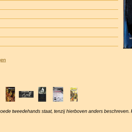
gen
goede tweedehands staat, tenzij hierboven anders beschreven. 