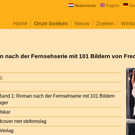
Nederlands
English
De
Home
Onze boeken
Nieuw
Zoeken
Wink
n nach der Fernsehserie mit 101 Bildern von Fre
is
 Band 1: Roman nach der Fernsehserie mit 101 Bildern
nger
Oskar
cover met stofomslag
 Verlag