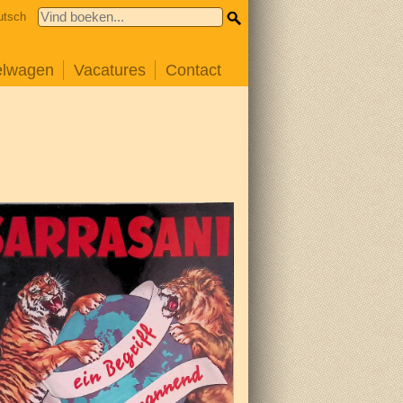
utsch
elwagen
Vacatures
Contact