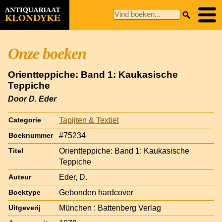
Onze boeken
Orientteppiche: Band 1: Kaukasische
Teppiche
Door D. Eder
Tapijten & Textiel
Categorie
#75234
Boeknummer
Orientteppiche: Band 1: Kaukasische
Titel
Teppiche
Eder, D.
Auteur
Gebonden hardcover
Boektype
München : Battenberg Verlag
Uitgeverij