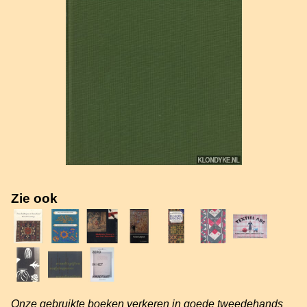
Zie ook
Onze gebruikte boeken verkeren in goede tweedehands