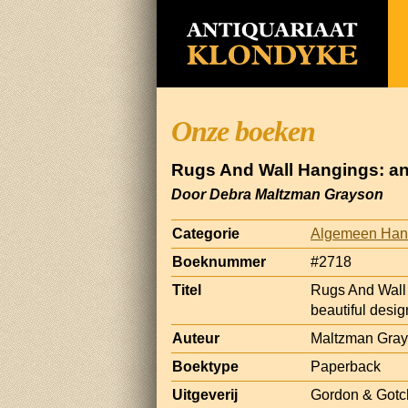
Onze boeken
Rugs And Wall Hangings: an 
Door Debra Maltzman Grayson
Categorie
Algemeen Han
Boeknummer
#2718
Titel
Rugs And Wall 
beautiful desig
Auteur
Maltzman Grays
Boektype
Paperback
Uitgeverij
Gordon & Gotc