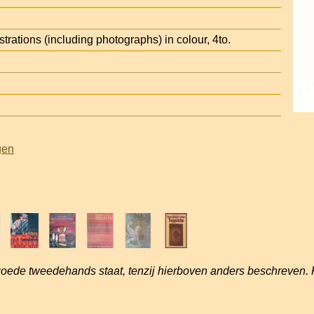
strations (including photographs) in colour, 4to.
gen
goede tweedehands staat, tenzij hierboven anders beschreven. 