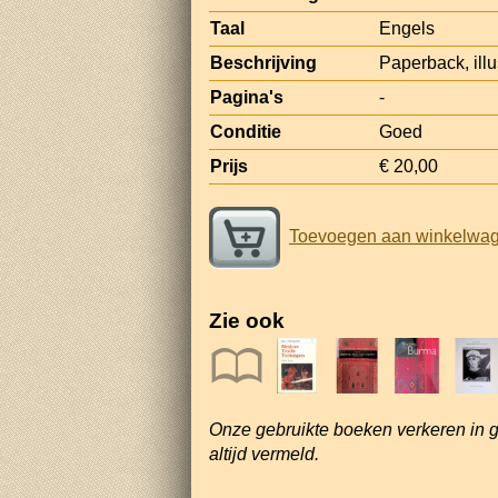
Taal
Engels
Beschrijving
Paperback, illu
Pagina's
-
Conditie
Goed
Prijs
€ 20,00
Toevoegen aan winkelwa
Zie ook
Onze gebruikte boeken verkeren in 
altijd vermeld.