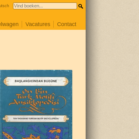
utsch
elwagen
Vacatures
Contact