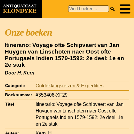
Onze boeken
Itinerario: Voyage ofte Schipvaert van Jan
Huygen van Linschoten naer Oost ofte
Portugaels Indien 1579-1592: 2e deel: 1e en
2e stuk
Door H. Kern
Ontdekkingsreizen & Expedities
Categorie
#353406-XF29
Boeknummer
Itinerario: Voyage ofte Schipvaert van Jan
Titel
Huygen van Linschoten naer Oost ofte
Portugaels Indien 1579-1592: 2e deel: 1e
en 2e stuk
Kern, H.
Auteur