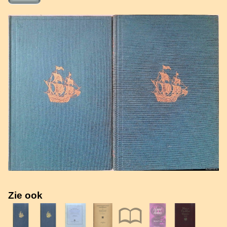
Zie ook