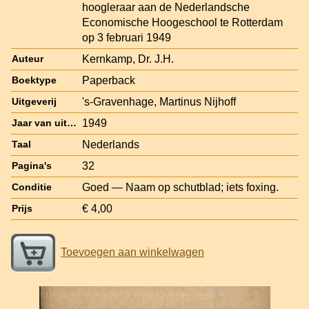
hoogleraar aan de Nederlandsche
Economische Hoogeschool te Rotterdam
op 3 februari 1949
Kernkamp, Dr. J.H.
Auteur
Paperback
Boektype
's-Gravenhage, Martinus Nijhoff
Uitgeverij
1949
Jaar van uitgave
Nederlands
Taal
32
Pagina's
Goed — Naam op schutblad; iets foxing.
Conditie
€ 4,00
Prijs
Toevoegen aan winkelwagen