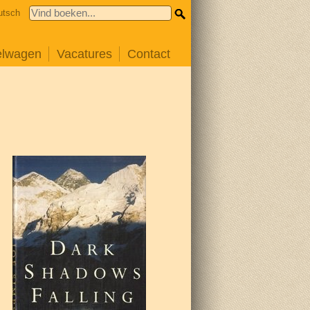
utsch
elwagen
Vacatures
Contact