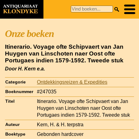
Onze boeken
Itinerario. Voyage ofte Schipvaert van Jan
Huygen van Linschoten naer Oost ofte
Portugaes indien 1579-1592. Tweede stuk
Door H. Kern e.a.
Ontdekkingsreizen & Expedities
Categorie
#247035
Boeknummer
Itinerario. Voyage ofte Schipvaert van Jan
Titel
Huygen van Linschoten naer Oost ofte
Portugaes indien 1579-1592. Tweede stuk
Kern, H. & H. terpstra
Auteur
Gebonden hardcover
Boektype