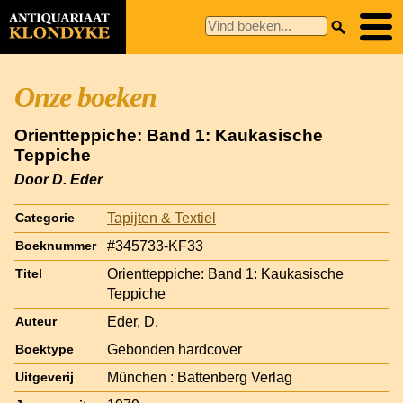
Onze boeken
Orientteppiche: Band 1: Kaukasische
Teppiche
Door D. Eder
Tapijten & Textiel
Categorie
#345733-KF33
Boeknummer
Orientteppiche: Band 1: Kaukasische
Titel
Teppiche
Eder, D.
Auteur
Gebonden hardcover
Boektype
München : Battenberg Verlag
Uitgeverij