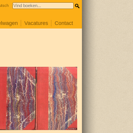
utsch
elwagen
Vacatures
Contact