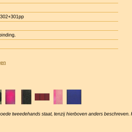
s. 302+301pp
inding.
gen
goede tweedehands staat, tenzij hierboven anders beschreven. 