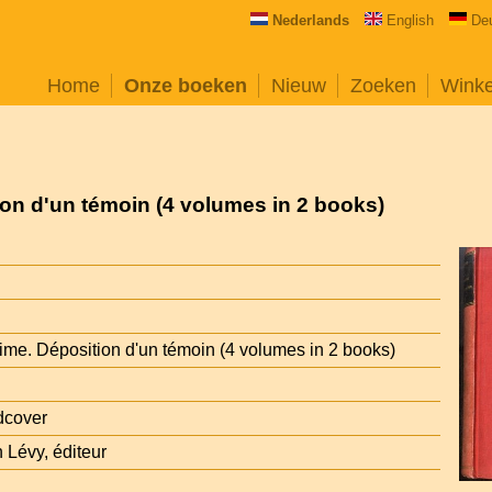
Nederlands
English
De
Home
Onze boeken
Nieuw
Zoeken
Wink
ion d'un témoin (4 volumes in 2 books)
rime. Déposition d'un témoin (4 volumes in 2 books)
dcover
 Lévy, éditeur