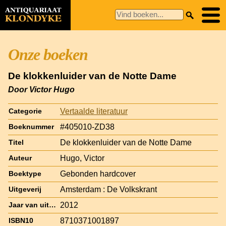
Onze boeken
De klokkenluider van de Notte Dame
Door Victor Hugo
Vertaalde literatuur
Categorie
#405010-ZD38
Boeknummer
De klokkenluider van de Notte Dame
Titel
Hugo, Victor
Auteur
Gebonden hardcover
Boektype
Amsterdam : De Volkskrant
Uitgeverij
2012
Jaar van uitgave
8710371001897
ISBN10