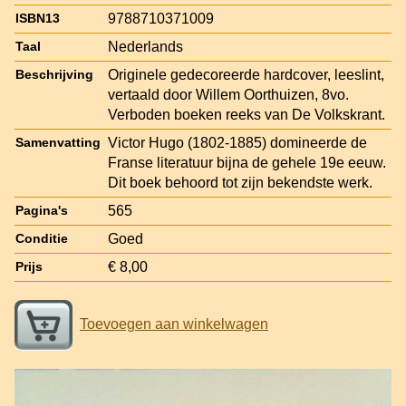
9788710371009
ISBN13
Nederlands
Taal
Originele gedecoreerde hardcover, leeslint,
Beschrijving
vertaald door Willem Oorthuizen, 8vo.
Verboden boeken reeks van De Volkskrant.
Victor Hugo (1802-1885) domineerde de
Samenvatting
Franse literatuur bijna de gehele 19e eeuw.
Dit boek behoord tot zijn bekendste werk.
565
Pagina's
Goed
Conditie
€ 8,00
Prijs
Toevoegen aan winkelwagen