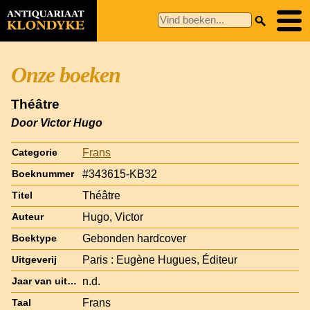
Onze boeken
Théâtre
Door Victor Hugo
Frans
Categorie
#343615-KB32
Boeknummer
Théâtre
Titel
Hugo, Victor
Auteur
Gebonden hardcover
Boektype
Paris : Eugène Hugues, Éditeur
Uitgeverij
n.d.
Jaar van uitgave
Frans
Taal