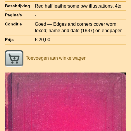
Red half leathersome b/w illustrations, 4to.
Beschrijving
-
Pagina's
Goed — Edges and corners cover worn;
Conditie
foxed; name and date (1887) on endpaper.
€ 20,00
Prijs
Toevoegen aan winkelwagen