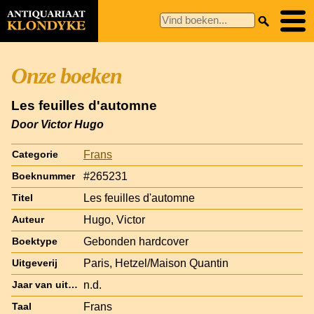
Onze boeken
Les feuilles d'automne
Door Victor Hugo
Frans
Categorie
#265231
Boeknummer
Les feuilles d'automne
Titel
Hugo, Victor
Auteur
Gebonden hardcover
Boektype
Paris, Hetzel/Maison Quantin
Uitgeverij
n.d.
Jaar van uitgave
Frans
Taal