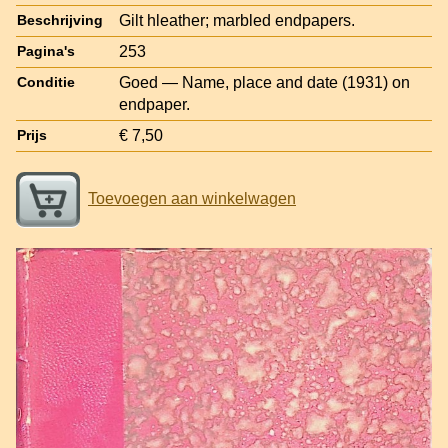
Gilt hleather; marbled endpapers.
Beschrijving
253
Pagina's
Goed — Name, place and date (1931) on
Conditie
endpaper.
€ 7,50
Prijs
Toevoegen aan winkelwagen