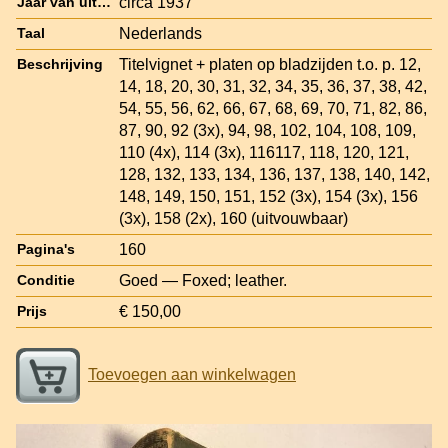
circa 1937
Jaar van uitgave
Nederlands
Taal
Titelvignet + platen op bladzijden t.o. p. 12,
Beschrijving
14, 18, 20, 30, 31, 32, 34, 35, 36, 37, 38, 42,
54, 55, 56, 62, 66, 67, 68, 69, 70, 71, 82, 86,
87, 90, 92 (3x), 94, 98, 102, 104, 108, 109,
110 (4x), 114 (3x), 116117, 118, 120, 121,
128, 132, 133, 134, 136, 137, 138, 140, 142,
148, 149, 150, 151, 152 (3x), 154 (3x), 156
(3x), 158 (2x), 160 (uitvouwbaar)
160
Pagina's
Goed — Foxed; leather.
Conditie
€ 150,00
Prijs
Toevoegen aan winkelwagen