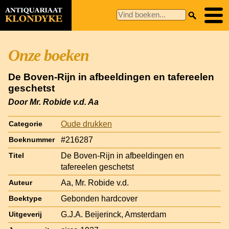
Onze boeken
De Boven-Rijn in afbeeldingen en tafereelen
geschetst
Door Mr. Robide v.d. Aa
Oude drukken
Categorie
#216287
Boeknummer
De Boven-Rijn in afbeeldingen en
Titel
tafereelen geschetst
Aa, Mr. Robide v.d.
Auteur
Gebonden hardcover
Boektype
G.J.A. Beijerinck, Amsterdam
Uitgeverij