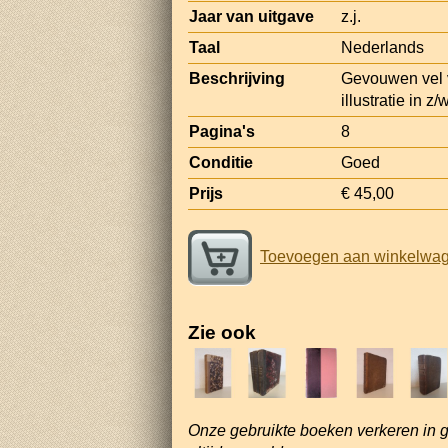
Jaar van uitgave
z.j.
Taal
Nederlands
Beschrijving
Gevouwen vel v
illustratie in z
Pagina's
8
Conditie
Goed
Prijs
€ 45,00
Toevoegen aan winkelwa
Zie ook
Onze gebruikte boeken verkeren in 