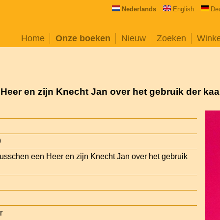
Nederlands
English
De
Home
Onze boeken
Nieuw
Zoeken
Wink
eer en zijn Knecht Jan over het gebruik der kaa
9
sschen een Heer en zijn Knecht Jan over het gebruik
r