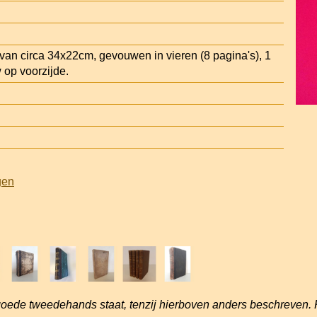
an circa 34x22cm, gevouwen in vieren (8 pagina's), 1
/w op voorzijde.
gen
goede tweedehands staat, tenzij hierboven anders beschreven. 