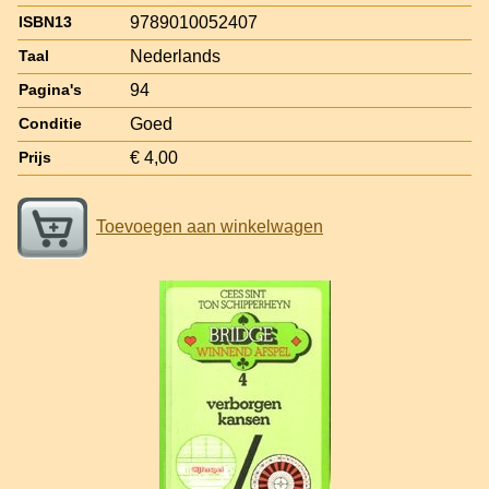
9789010052407
ISBN13
Nederlands
Taal
94
Pagina's
Goed
Conditie
€ 4,00
Prijs
Toevoegen aan winkelwagen