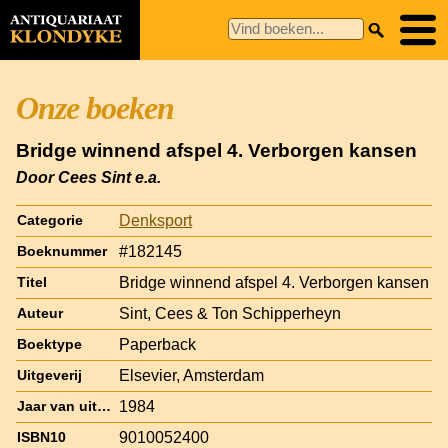
Onze boeken
Bridge winnend afspel 4. Verborgen kansen
Door Cees Sint e.a.
Denksport
Categorie
#182145
Boeknummer
Bridge winnend afspel 4. Verborgen kansen
Titel
Sint, Cees & Ton Schipperheyn
Auteur
Paperback
Boektype
Elsevier, Amsterdam
Uitgeverij
1984
Jaar van uitgave
9010052400
ISBN10