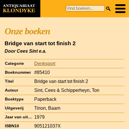
Onze boeken
Bridge van start tot finish 2
Door Cees Sint e.a.
Denksport
Categorie
#85410
Boeknummer
Bridge van start tot finish 2
Titel
Sint, Cees & Schipperheyn, Ton
Auteur
Paperback
Boektype
Tirion, Baarn
Uitgeverij
1979
Jaar van uitgave
905121037X
ISBN10