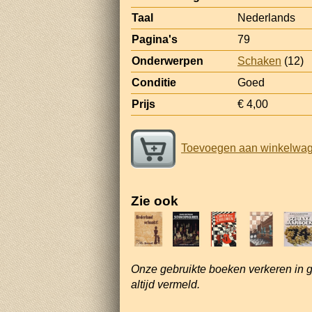
Taal
Nederlands
Pagina's
79
Onderwerpen
Schaken
(12)
Conditie
Goed
Prijs
€ 4,00
Toevoegen aan winkelwa
Zie ook
Onze gebruikte boeken verkeren in 
altijd vermeld.