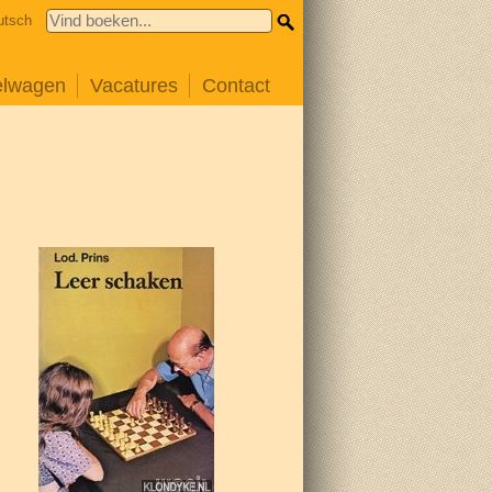
utsch
elwagen
Vacatures
Contact