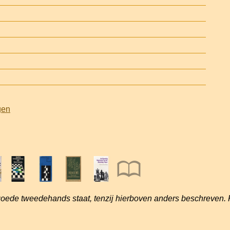
gen
goede tweedehands staat, tenzij hierboven anders beschreven. 