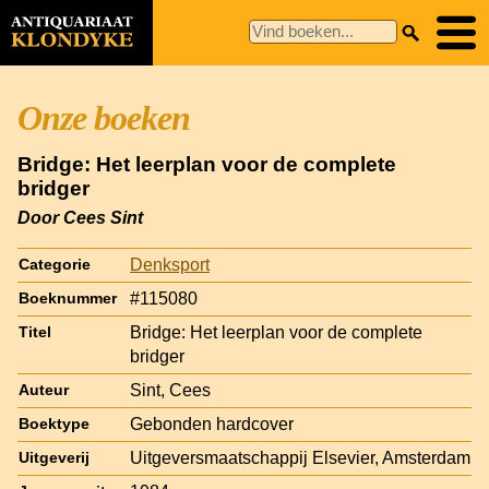
Onze boeken
Bridge: Het leerplan voor de complete
bridger
Door Cees Sint
Denksport
Categorie
#115080
Boeknummer
Bridge: Het leerplan voor de complete
Titel
bridger
Sint, Cees
Auteur
Gebonden hardcover
Boektype
Uitgeversmaatschappij Elsevier, Amsterdam
Uitgeverij