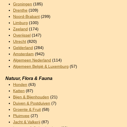
Groningen
(185)
Drenthe
(109)
Noord-Brabant
(299)
Limburg
(100)
Zeeland
(174)
Overijssel
(147)
Utrecht
(820)
Gelderland
(284)
Amsterdam
(942)
Algemeen Nederland
(114)
Algemeen België & Luxemburg
(57)
Natuur, Flora & Fauna
Honden
(63)
Katten
(87)
Bijen & Bijenhouden
(21)
Duiven & Postduiven
(7)
Groente & Fruit
(58)
Pluimvee
(27)
Jacht & Valkerij
(87)