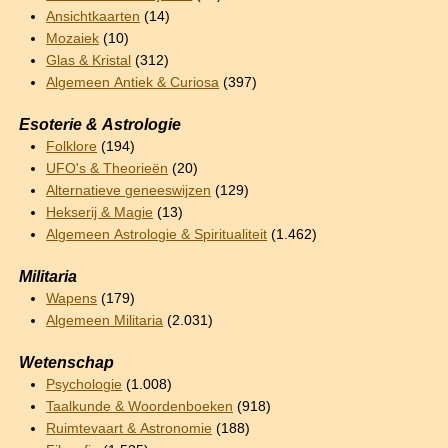
Ansichtkaarten
(14)
Mozaiek
(10)
Glas & Kristal
(312)
Algemeen Antiek & Curiosa
(397)
Esoterie & Astrologie
Folklore
(194)
UFO's & Theorieën
(20)
Alternatieve geneeswijzen
(129)
Hekserij & Magie
(13)
Algemeen Astrologie & Spiritualiteit
(1.462)
Militaria
Wapens
(179)
Algemeen Militaria
(2.031)
Wetenschap
Psychologie
(1.008)
Taalkunde & Woordenboeken
(918)
Ruimtevaart & Astronomie
(188)