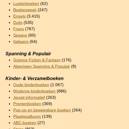
Luisterboeken
(62)
Boekenweek
(247)
Engels
(3.415)
Duits
(535)
Frans
(787)
Spaans
(60)
Italiaans
(64)
Spanning & Populair
Science Fiction & Fantasy
(176)
Algemeen Spanning & Populair
(8)
Kinder- & Verzamelboeken
Oude kinderboeken
(1.067)
Moderne kinderboeken
(886)
Jeugd informatief
(263)
Prentenboeken
(369)
Pop-up en beweegbare boeken
(264)
Plaatjesalbums
(139)
ABC-boeken
(27)