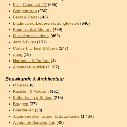
Film, Cinema & TV
(635)
Componisten
(930)
Ballet & Dans
(143)
Bladmuziek, Liederen & Songteksten
(646)
Popmuziek & Modern
(469)
Muziekgeschiedenis
(469)
Jazz & Blues
(151)
Concert, Orkest & Opera
(147)
Zang
(18)
Harmonie & Fanfare
(4)
Algemeen Muziek
(1.187)
Bouwkunde & Architectuur
Molens
(96)
Kastelen & Paleizen
(151)
Kathedralen & Kerken
(215)
Bruggen
(37)
Boerderijen
(28)
Algemeen Architectuur & Bouwkunde
(1.434)
Algemeen Bouwwerken
(42)