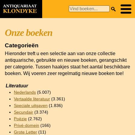
Onze boeken
Categorieën
Hieronder treft u een selectie aan van onze collectie
antiquarische, gebruikte en nieuwe boeken, gerangschikt
per categorie. Tussen haakjes staat het aantal beschikbare
boeken. Wij voeren zeer regelmatig nieuwe boeken toe!
Literatuur
Nederlands
(5.007)
Vertaalde literatuur
(3.361)
Speciale uitgaven
(1.836)
Secundair
(3.374)
Poëzie
(2.762)
Privé-domein
(166)
Grote Letter
(11)