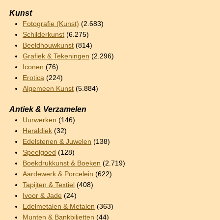
Kunst
Fotografie (Kunst)
(2.683)
Schilderkunst
(6.275)
Beeldhouwkunst
(814)
Grafiek & Tekeningen
(2.296)
Iconen
(76)
Erotica
(224)
Algemeen Kunst
(5.884)
Antiek & Verzamelen
Uurwerken
(146)
Heraldiek
(32)
Edelstenen & Juwelen
(138)
Speelgoed
(128)
Boekdrukkunst & Boeken
(2.719)
Aardewerk & Porcelein
(622)
Tapijten & Textiel
(408)
Ivoor & Jade
(24)
Edelmetalen & Metalen
(363)
Munten & Bankbiljetten
(44)