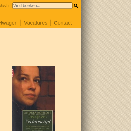
utsch
elwagen
Vacatures
Contact