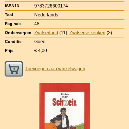
9783726600174
ISBN13
Nederlands
Taal
48
Pagina's
Zwitserland
(11),
Zwitserse keuken
(3)
Onderwerpen
Goed
Conditie
€ 4,00
Prijs
Toevoegen aan winkelwagen