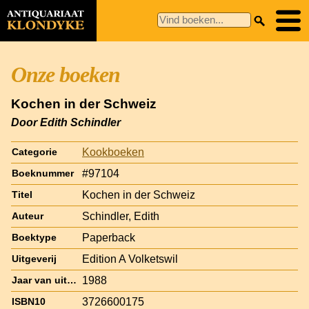
Onze boeken
Kochen in der Schweiz
Door Edith Schindler
Kookboeken
Categorie
#97104
Boeknummer
Kochen in der Schweiz
Titel
Schindler, Edith
Auteur
Paperback
Boektype
Edition A Volketswil
Uitgeverij
1988
Jaar van uitgave
3726600175
ISBN10